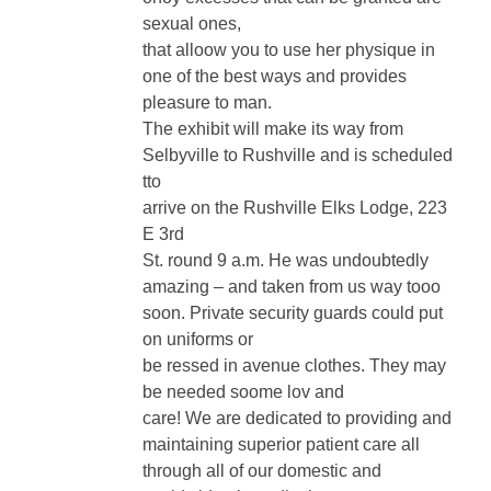
that alloow you to use her physique in
one of the best ways and provides
pleasure to man.
The exhibit will make its way from
Selbyville to Rushville and is scheduled
tto
arrive on the Rushville Elks Lodge, 223
E 3rd
St. round 9 a.m. He was undoubtedly
amazing – and taken from us way tooo
soon. Private security guards could put
on uniforms or
be ressed in avenue clothes. They may
be needed soome lov and
care! We are dedicated to providing and
maintaining superior patient care all
through all of our domestic and
worldwide air medical
transports as a cost efficient various to