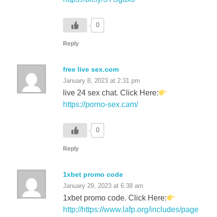
0
Reply
free live sex.com
January 8, 2023 at 2:31 pm
live 24 sex chat. Click Here:
https://porno-sex.cam/
0
Reply
1xbet promo code
January 29, 2023 at 6:38 am
1xbet promo code. Click Here:
http://https://www.lafp.org/includes/page
s/1xbet-promo-code-1xbet-bonus.html