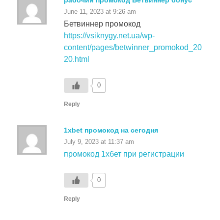
Бетвиннер промокод
https://vsiknygy.net.ua/wp-
content/pages/betwinner_promokod_20
20.html
0
Reply
1xbet промокод на сегодня
July 9, 2023 at 11:37 am
промокод 1хбет при регистрации
0
Reply
1хбет промокод бонус
July 17, 2023 at 11:47 am