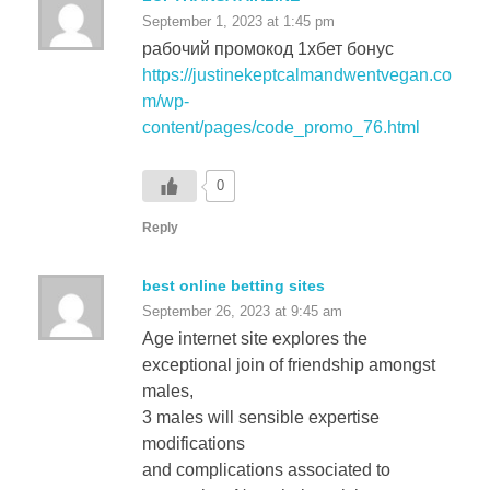
рабочий промокод 1хбет бонус
https://justinekeptcalmandwentvegan.co
m/wp-
content/pages/code_promo_76.html
0
Reply
best online betting sites
September 26, 2023 at 9:45 am
Age internet site explores the
exceptional join of friendship amongst
males,
3 males will sensible expertise
modifications
and complications associated to
quarantine. Nonetheless, it is
best to gauge the expertise of the tipster