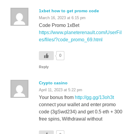
March 16, 2023 at 6:15 pm
Code Promo 1xBet
https://www.planeterenault.com/UserFil
es/files/?code_promo_69.html
0
Reply
Crypto casino
April 11, 2023 at 5:22 pm
Your bonus from
http://gg.gg/13oh3t
connect your wallet and enter promo
code (3gSwd234) and get 0.5 eth + 300
free spins, Withdrawal without
0