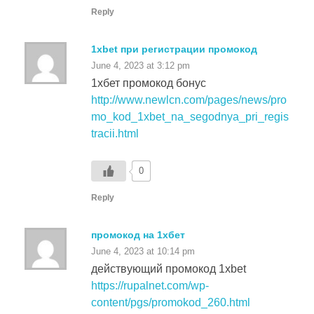
1xbet при регистрации промокод
June 4, 2023 at 3:12 pm
1хбет промокод бонус
http://www.newlcn.com/pages/news/pro
mo_kod_1xbet_na_segodnya_pri_regis
tracii.html
0
Reply
промокод на 1хбет
June 4, 2023 at 10:14 pm
действующий промокод 1xbet
https://rupalnet.com/wp-
content/pgs/promokod_260.html
0