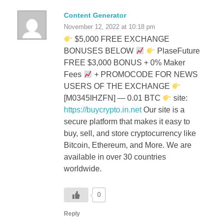
November 12, 2022 at 10:18 pm
$5,000 FREE EXCHANGE
BONUSES BELOW
PlaseFuture
FREE $3,000 BONUS + 0% Maker
Fees
+ PROMOCODE FOR NEWS
USERS OF THE EXCHANGE
[M0345IHZFN] — 0.01 BTC
site:
https://buycrypto.in.net
Our site is a
secure platform that makes it easy to
buy, sell, and store cryptocurrency like
Bitcoin, Ethereum, and More. We are
available in over 30 countries
worldwide.
0
Reply