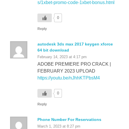
0
Reply
autodesk 3ds max 2017 keygen xforce
64 bit download
February 14, 2023 at 4:17 pm
ADOBE PREMIERE PRO CRACK |
FEBRUARY 2023 UPLOAD
https://youtu.be/nJhhKTPbsM4
0
Reply
Phone Number For Reservations
March 1, 2023 at 8:27 pm
Phone Number For Reservations: