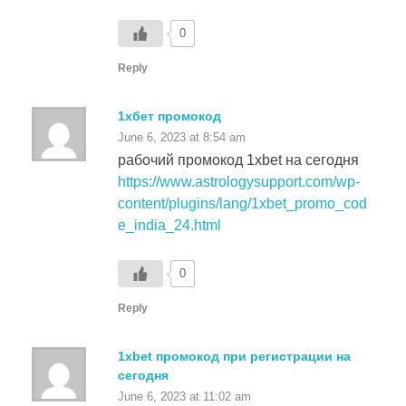
Reply
1хбет промокод
June 6, 2023 at 8:54 am
рабочий промокод 1xbet на сегодня
https://www.astrologysupport.com/wp-
content/plugins/lang/1xbet_promo_cod
e_india_24.html
0
Reply
1xbet промокод при регистрации на
сегодня
June 6, 2023 at 11:02 am
https://playacommunity.com/content/pgs