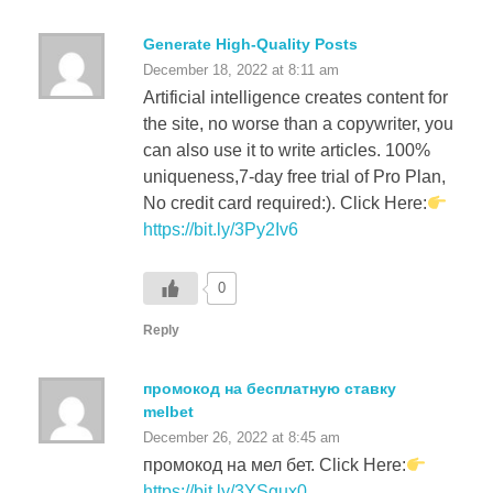
Generate High-Quality Posts
December 18, 2022 at 8:11 am
Artificial intelligence creates content for
the site, no worse than a copywriter, you
can also use it to write articles. 100%
uniqueness,7-day free trial of Pro Plan,
No credit card required:). Click Here:
https://bit.ly/3Py2Iv6
0
Reply
промокод на бесплатную ставку
melbet
December 26, 2022 at 8:45 am
промокод на мел бет. Click Here:
https://bit.ly/3YSgux0