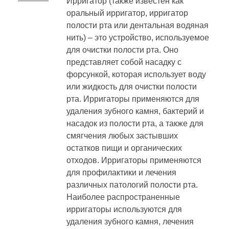
полости рта или дентальная водяная
нить) – это устройство, используемое
для очистки полости рта. Оно
представляет собой насадку с
форсункой, которая использует воду
или жидкость для очистки полости
рта. Ирригаторы применяются для
удаления зубного камня, бактерий и
насадок из полости рта, а также для
смягчения любых застывших
остатков пищи и органических
отходов. Ирригаторы применяются
для профилактики и лечения
различных патологий полости рта.
Наиболее распространенные
ирригаторы используются для
удаления зубного камня, лечения
десны, профилактики и лечения
воспалений десен, а также для