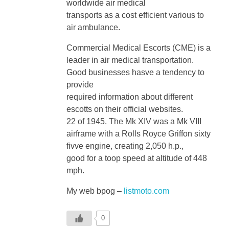
air ambulance.
Commercial Medical Escorts (CME) is a
leader in air medical transportation.
Good businesses hasve a tendency to
provide
required information about different
escotts on their official websites.
22 of 1945. The Mk XIV was a Mk VIII
airframe with a Rolls Royce Griffon sixty
fivve engine, creating 2,050 h.p.,
good for a toop speed at altitude of 448
mph.
My web bpog –
listmoto.com
0
Reply