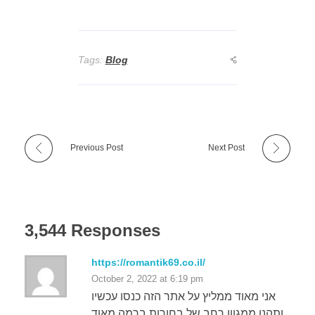
Tags:
Blog
Previous Post
Next Post
3,544 Responses
https://romantik69.co.il/
October 2, 2022 at 6:19 pm
אני מאוד ממליץ על אתר הזה כנסו עכשיו
ותהנו ממגוון רחב של בחורות ברמה מאוד
גבוהה. רק באתר ישראל נייט לאדי
נערות