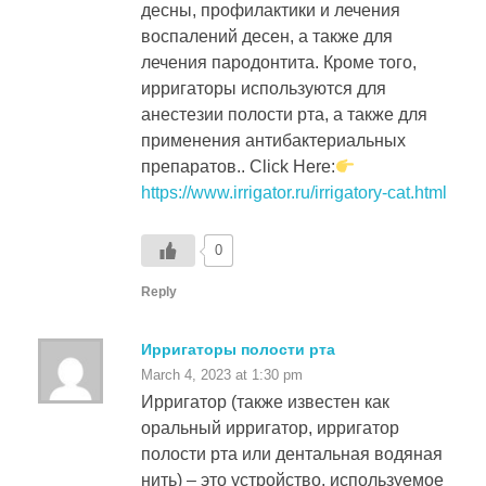
лечения пародонтита. Кроме того,
ирригаторы используются для
анестезии полости рта, а также для
применения антибактериальных
препаратов.. Click Here:
https://www.irrigator.ru/irrigatory-cat.html
0
Reply
Ирригаторы полости рта
March 4, 2023 at 1:30 pm
Ирригатор (также известен как
оральный ирригатор, ирригатор
полости рта или дентальная водяная
нить) – это устройство, используемое
для очистки полости рта. Оно