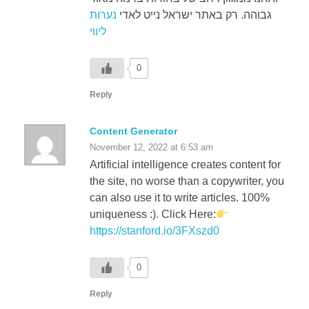
ליווי
0
Reply
Content Generator
November 12, 2022 at 6:53 am
Artificial intelligence creates content for
the site, no worse than a copywriter, you
can also use it to write articles. 100%
uniqueness :). Click Here:
https://stanford.io/3FXszd0
0
Reply
Content Generator