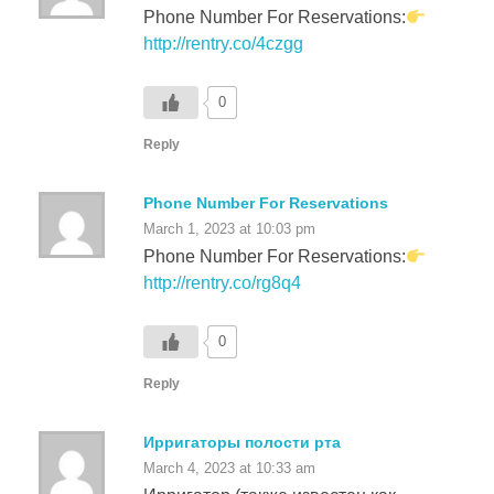
http://rentry.co/4czgg
0
Reply
Phone Number For Reservations
March 1, 2023 at 10:03 pm
Phone Number For Reservations:
http://rentry.co/rg8q4
0
Reply
Ирригаторы полости рта
March 4, 2023 at 10:33 am
Ирригатор (также известен как
оральный ирригатор, ирригатор