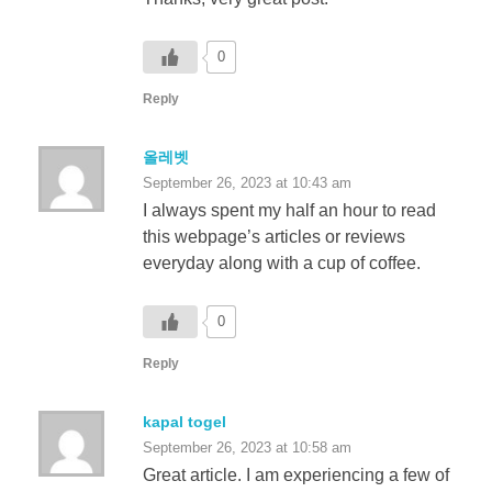
0
Reply
올레벳
September 26, 2023 at 10:43 am
I always spent my half an hour to read
this webpage’s articles or reviews
everyday along with a cup of coffee.
0
Reply
kapal togel
September 26, 2023 at 10:58 am
Great article. I am experiencing a few of
these issues
as well..