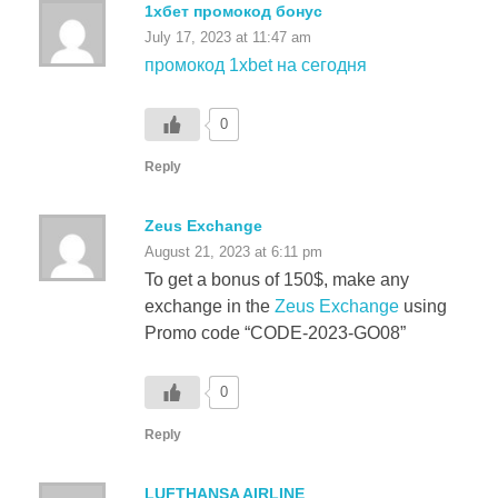
промокод 1xbet на сегодня
0
Reply
Zeus Exchange
August 21, 2023 at 6:11 pm
To get a bonus of 150$, make any
exchange in the
Zeus Exchange
using
Promo code “CODE-2023-GO08”
0
Reply
LUFTHANSA AIRLINE
September 1, 2023 at 1:45 pm